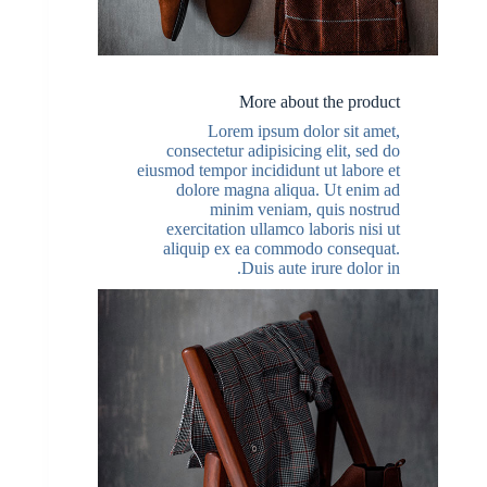
More about the product
Lorem ipsum dolor sit amet,
consectetur adipisicing elit, sed do
eiusmod tempor incididunt ut labore et
dolore magna aliqua. Ut enim ad
minim veniam, quis nostrud
exercitation ullamco laboris nisi ut
aliquip ex ea commodo consequat.
Duis aute irure dolor in.