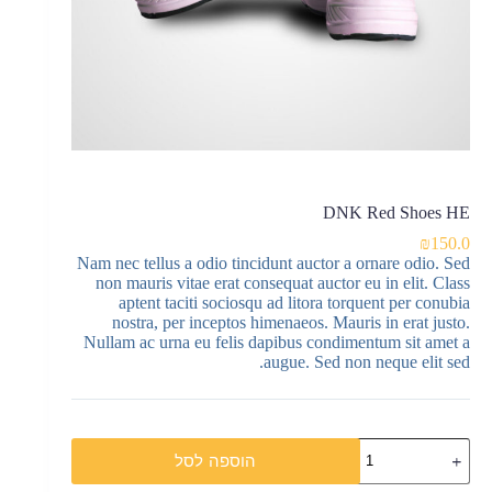
DNK Red Shoes HE
₪
150.0
Nam nec tellus a odio tincidunt auctor a ornare odio. Sed
non mauris vitae erat consequat auctor eu in elit. Class
aptent taciti sociosqu ad litora torquent per conubia
nostra, per inceptos himenaeos. Mauris in erat justo.
Nullam ac urna eu felis dapibus condimentum sit amet a
augue. Sed non neque elit sed.
הוספה לסל