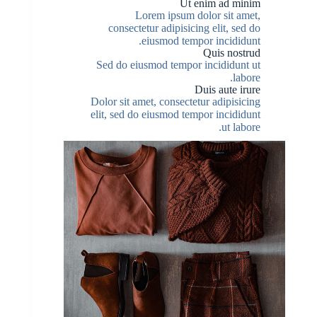
Ut enim ad minim
Lorem ipsum dolor sit amet,
consectetur adipisicing elit, sed do
eiusmod tempor incididunt.
Quis nostrud
Sed do eiusmod tempor incididunt ut
labore.
Duis aute irure
Dolor sit amet, consectetur adipisicing
elit, sed do eiusmod tempor incididunt
ut labore.