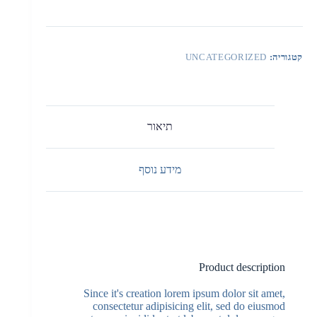
קטגוריה:
UNCATEGORIZED
תיאור
מידע נוסף
Product description
Since it's creation lorem ipsum dolor sit amet,
consectetur adipisicing elit, sed do eiusmod